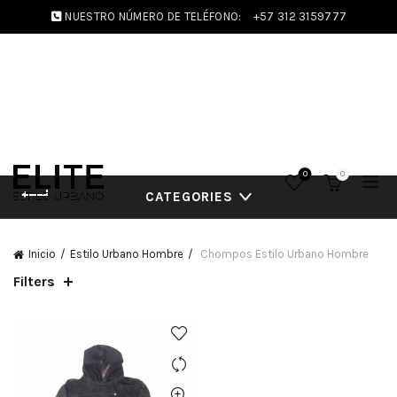
NUESTRO NÚMERO DE TELÉFONO:
+57 312 3159777
0
0
CATEGORIES
Inicio
Estilo Urbano Hombre
Chompos Estilo Urbano Hombre
Filters