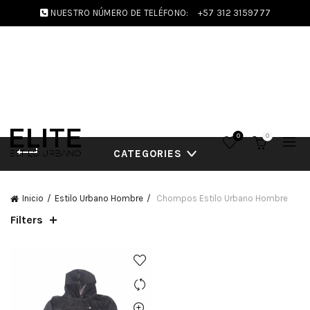
NUESTRO NÚMERO DE TELÉFONO:
+57 312 3159777
0
0
CATEGORIES
Inicio
Estilo Urbano Hombre
Chompos Estilo Urbano Hombre
Filters