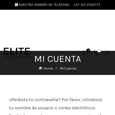
NUESTRO NÚMERO DE TELÉFONO:
+57 312 3159777
0
0
MI CUENTA
Home
Mi Cuenta
¿Perdiste tu contraseña? Por favor, introduce
tu nombre de usuario o correo electrónico.