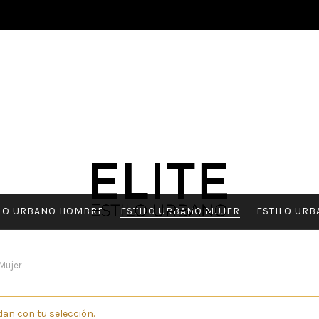
LO URBANO HOMBRE
ESTILO URBANO MUJER
ESTILO URB
Mujer
an con tu selección.