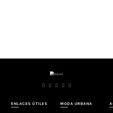
ENLACES ÚTILES
MODA URBANA
A