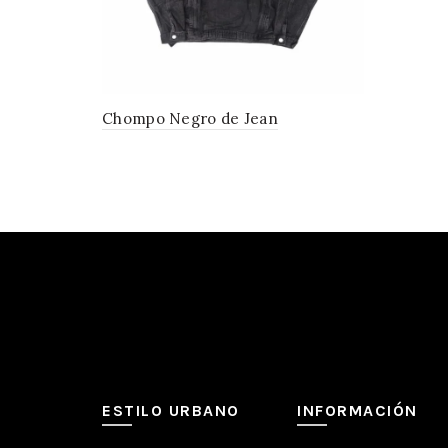
Chompo Negro de Jean
ESTILO URBANO
INFORMACIÓN